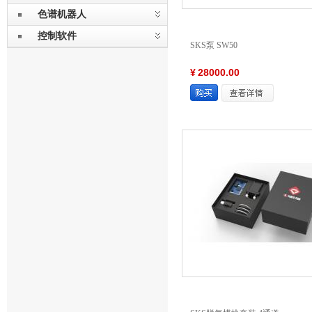
色谱机器人
控制软件
SKS泵 SW50
¥
28000.00