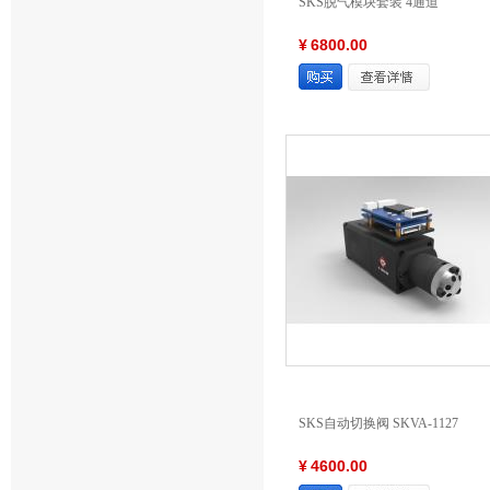
SKS脱气模块套装 4通道
¥
6800.00
SKS自动切换阀 SKVA-1127
¥
4600.00