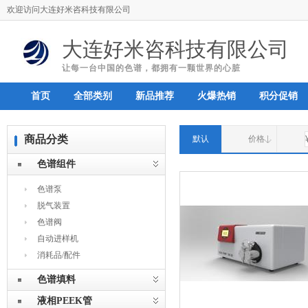
欢迎访问大连好米咨科技有限公司
大连好米咨科技有限公司
让每一台中国的色谱，都拥有一颗世界的心脏
首页
全部类别
新品推荐
火爆热销
积分促销
商品分类
默认
价格
色谱组件
色谱泵
脱气装置
色谱阀
自动进样机
消耗品/配件
色谱填料
液相PEEK管