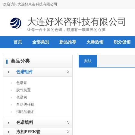
欢迎访问大连好米咨科技有限公司
大连好米咨科技有限公司
让每一台中国的色谱，都拥有一颗世界的心脏
首页
全部类别
新品推荐
火爆热销
积分促销
商品分类
默认
色谱组件
色谱泵
脱气装置
色谱阀
自动进样机
消耗品/配件
色谱填料
液相PEEK管