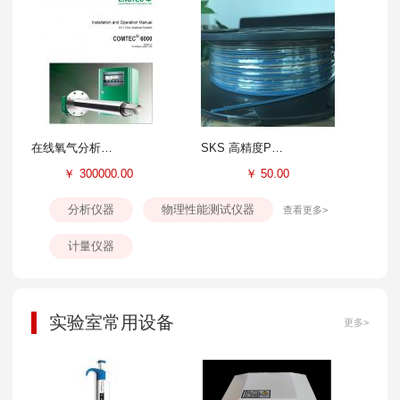
在线氧气分析仪-ENOTEC-OXITEC6000
SKS 高精度PEEK管
￥
300000.00
￥
50.00
分析仪器
物理性能测试仪器
查看更多>
计量仪器
实验室常用设备
更多>