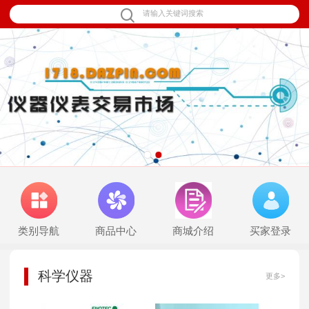
1
2
类别导航
商品中心
商城介绍
买家登录
科学仪器
更多>