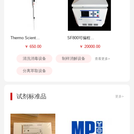
Thermo Scientific Finnpipette F3移液器
SF800可编程精液离心机
￥
650.00
￥
20000.00
清洗消毒设备
制样消解设备
查看更多>
分离萃取设备
试剂标准品
更多>