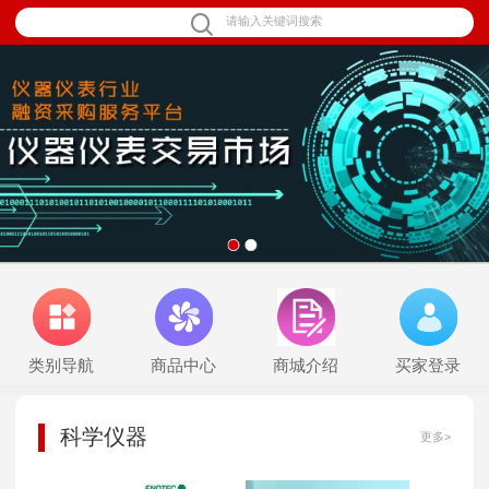
1
2
类别导航
商品中心
商城介绍
买家登录
科学仪器
更多>