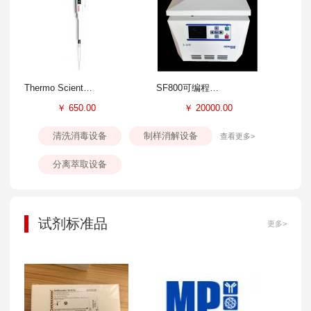
Thermo Scientific Finnpipette F3移液器
SF800可编程精液离心机
￥
650.00
￥
20000.00
清洗消毒设备
制样消解设备
查看更多>
分离萃取设备
试剂标准品
更多>