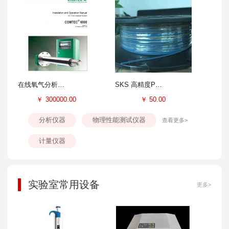
在线氧气分析仪-ENOTEC-OXITEC6000
SKS 高精度PEEK管
￥
300000.00
￥
50.00
分析仪器
物理性能测试仪器
查看更多>
计量仪器
实验室常用设备
更多>